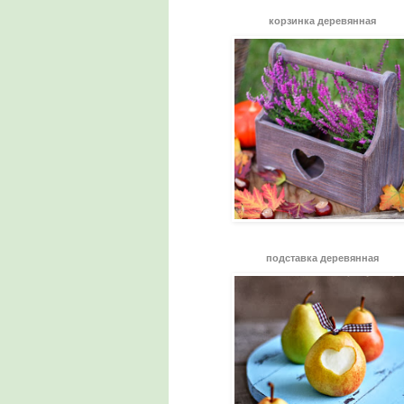
корзинка деревянная
подставка деревянная