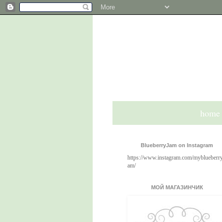
home
BlueberryJam on Instagram
https://www.instagram.com/myblueberry
am/
МОЙ МАГАЗИНЧИК