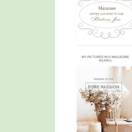
MY PICTURES IN E-MAGAZINE
AGAIN:)